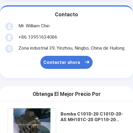
Contacto
Mr. William Chin
+86 13951634086
Zona industrial 39, Yinzhou, Ningbo, China de Huilong
Contactar ahora
Obtenga El Mejor Precio Por
Bomba C101D-20 C101D-20-
AS MH101C-20 GP110-20
HC101-20 de la descarga
C101