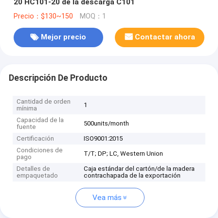
20 HC101-20 de la descarga C101
Precio：$130~150
MOQ：1
Mejor precio
Contactar ahora
Descripción De Producto
Cantidad de orden
1
mínima
Capacidad de la
500units/month
fuente
Certificación
ISO9001:2015
Condiciones de
T/T; DP; LC, Western Union
pago
Detalles de
Caja estándar del cartón/de la madera
empaquetado
contrachapada de la exportación
Vea más