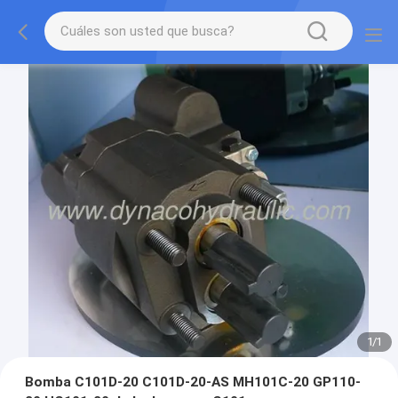
1
/
1
Bomba C101D-20 C101D-20-AS MH101C-20 GP110-