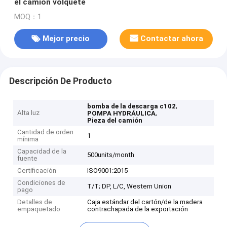
el camión volquete
MOQ：1
Mejor precio
Contactar ahora
Descripción De Producto
,
bomba de la descarga c102
Alta luz
,
POMPA HYDRÁULICA
Pieza del camión
Cantidad de orden
1
mínima
Capacidad de la
500units/month
fuente
Certificación
ISO9001:2015
Condiciones de
T/T; DP, L/C, Western Union
pago
Detalles de
Caja estándar del cartón/de la madera
empaquetado
contrachapada de la exportación