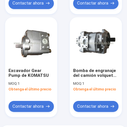
Contactar ahora
Contactar ahora
Excavador Gear
Bomba de engranaje
Pump de KOMATSU
del camión volquete
de KOMATSU
MOQ:
1
MOQ:
1
Obtenga el último precio
Obtenga el último precio
Contactar ahora
Contactar ahora