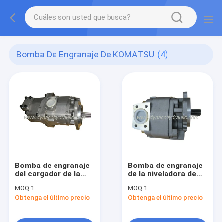
Bomba De Engranaje De KOMATSU
(4)
Bomba de engranaje
Bomba de engranaje
del cargador de la
de la niveladora de
rueda de KOMATSU
KOMATSU
MOQ:
1
MOQ:
1
Obtenga el último precio
Obtenga el último precio