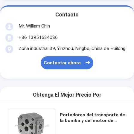
Contacto
Mr. William Chin
+86 13951634086
Zona industrial 39, Yinzhou, Ningbo, China de Huilong
Contactar ahora
Obtenga El Mejor Precio Por
Portadores del transporte de
la bomba y del motor de
engranaje de Parker
Commercial P365 (A.C.)