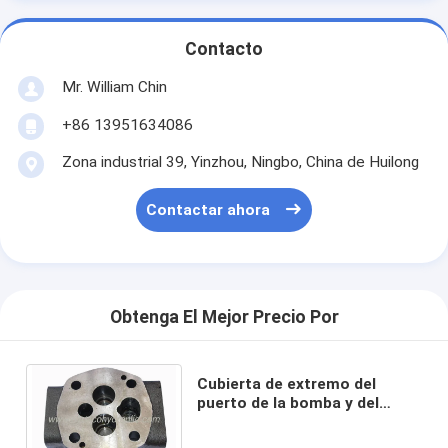
Contacto
Mr. William Chin
+86 13951634086
Zona industrial 39, Yinzhou, Ningbo, China de Huilong
Contactar ahora
Obtenga El Mejor Precio Por
Cubierta de extremo del
puerto de la bomba y del
motor de engranaje de Parker
Commercial P350 (P.E.C.)