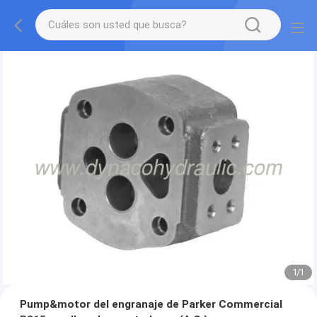
1
/
1
Pump&motor del engranaje de Parker Commercial