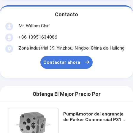
Contacto
Mr. William Chin
+86 13951634086
Zona industrial 39, Yinzhou, Ningbo, China de Huilong
Contactar ahora
Obtenga El Mejor Precio Por
Pump&motor del engranaje
de Parker Commercial P315
que lleva los portadores
(A.C.)