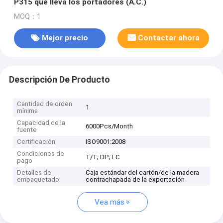
P315 que lleva los portadores (A.C.)
MOQ：1
Mejor precio
Contactar ahora
Descripción De Producto
Cantidad de orden
1
mínima
Capacidad de la
6000Pcs/Month
fuente
Certificación
ISO9001:2008
Condiciones de
T/T; DP; LC
pago
Detalles de
Caja estándar del cartón/de la madera
empaquetado
contrachapada de la exportación
Vea más