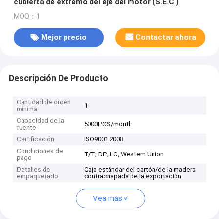
cubierta de extremo del eje del motor (S.E.C.)
MOQ：1
Mejor precio
Contactar ahora
Descripción De Producto
Cantidad de orden
1
mínima
Capacidad de la
5000PCS/month
fuente
Certificación
ISO9001:2008
Condiciones de
T/T; DP; LC, Western Union
pago
Detalles de
Caja estándar del cartón/de la madera
empaquetado
contrachapada de la exportación
Vea más