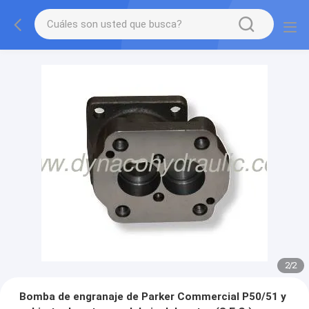
2
/
2
Bomba de engranaje de Parker Commercial P50/51 y