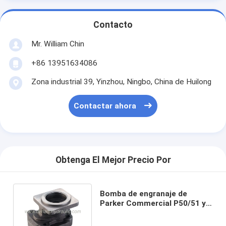
Contacto
Mr. William Chin
+86 13951634086
Zona industrial 39, Yinzhou, Ningbo, China de Huilong
Contactar ahora
Obtenga El Mejor Precio Por
Bomba de engranaje de
Parker Commercial P50/51 y
cubierta de extremo del eje
del motor (S.E.C.)