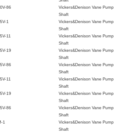
Shaft
0V-86
Vickers&Denison Vane Pump
Shaft
5V-1
Vickers&Denison Vane Pump
Shaft
5V-11
Vickers&Denison Vane Pump
Shaft
5V-19
Vickers&Denison Vane Pump
Shaft
5V-86
Vickers&Denison Vane Pump
Shaft
5V-11
Vickers&Denison Vane Pump
Shaft
5V-19
Vickers&Denison Vane Pump
Shaft
5V-86
Vickers&Denison Vane Pump
Shaft
M-1
Vickers&Denison Vane Pump
Shaft