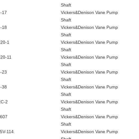
Shaft
-17
Vickers&Denison Vane Pump
Shaft
-18
Vickers&Denison Vane Pump
Shaft
20-1
Vickers&Denison Vane Pump
Shaft
20-11
Vickers&Denison Vane Pump
Shaft
-23
Vickers&Denison Vane Pump
Shaft
-38
Vickers&Denison Vane Pump
Shaft
EC-2
Vickers&Denison Vane Pump
Shaft
607
Vickers&Denison Vane Pump
Shaft
5V-114
Vickers&Denison Vane Pump