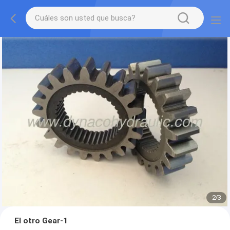
2
/
3
El otro Gear-1