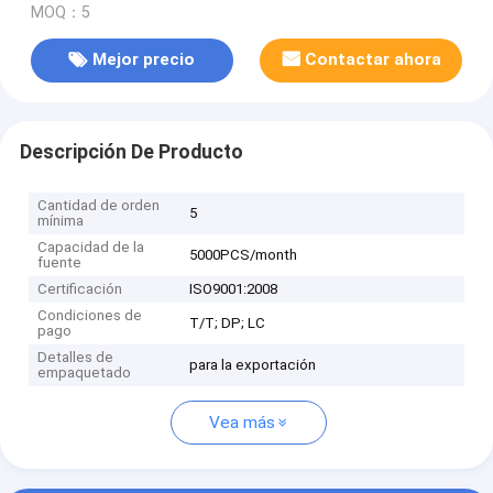
MOQ：5
Mejor precio
Contactar ahora
Descripción De Producto
Cantidad de orden
5
mínima
Capacidad de la
5000PCS/month
fuente
Certificación
ISO9001:2008
Condiciones de
T/T; DP; LC
pago
Detalles de
para la exportación
empaquetado
Vea más