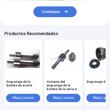
Continuar
Productos Recomendados
Engranaje de la
Sistema del
Engranaje dup
bomba de aceite
engranaje de la
bomba de la serie de
KP
Mejor precio
Mejor precio
Mejor pre