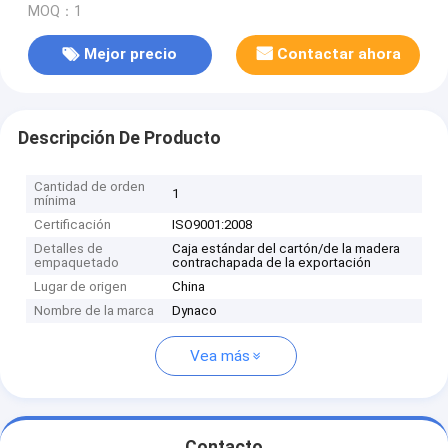
MOQ：1
Mejor precio
Contactar ahora
Descripción De Producto
Cantidad de orden
1
mínima
Certificación
ISO9001:2008
Detalles de
Caja estándar del cartón/de la madera
empaquetado
contrachapada de la exportación
Lugar de origen
China
Nombre de la marca
Dynaco
Vea más
Contacto