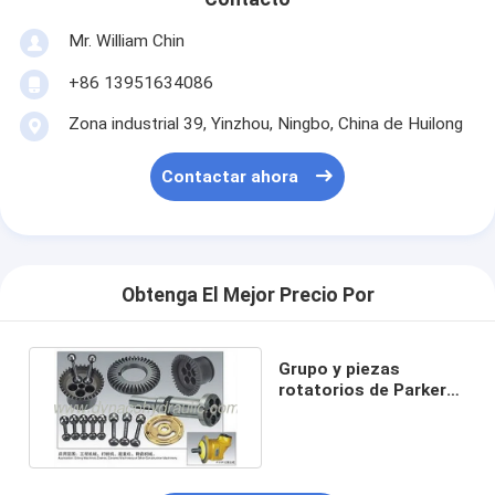
Mr. William Chin
+86 13951634086
Zona industrial 39, Yinzhou, Ningbo, China de Huilong
Contactar ahora
Obtenga El Mejor Precio Por
Grupo y piezas
rotatorios de Parker
F11-150