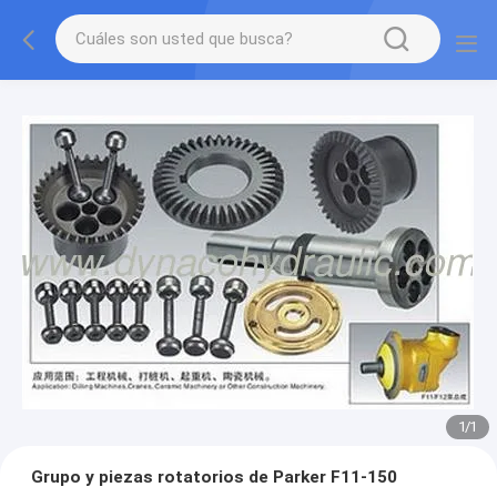
1
/
1
Grupo y piezas rotatorios de Parker F11-150