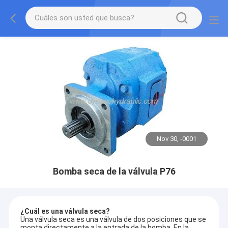
Nov 30, -0001
Bomba seca de la válvula P76
¿Cuál es una válvula seca?
Una válvula seca es una válvula de dos posiciones que se
monta directamente a la entrada de la bomba. En la