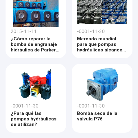
2015-11-11
-0001-11-30
¿Cómo reparar la
Mercado mundial
bomba de engranaje
para que pompas
hidráulica de Parker
hydráulicas alcancen
Commercial?
$10,4 mil millones en
2022
-0001-11-30
-0001-11-30
¿Para qué las
Bomba seca de la
pompas hydráulicas
válvula P76
se utilizan?