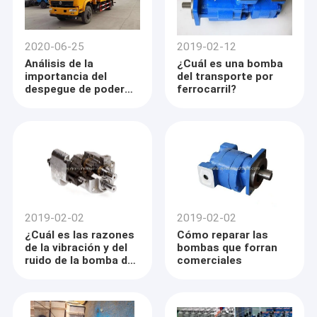
2020-06-25
2019-02-12
Análisis de la
¿Cuál es una bomba
importancia del
del transporte por
despegue de poder
ferrocarril?
en grúa camión-
montada
2019-02-02
2019-02-02
¿Cuál es las razones
Cómo reparar las
de la vibración y del
bombas que forran
ruido de la bomba de
comerciales
engranaje?